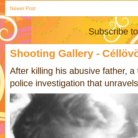
Newer Post
Subscribe t
Shooting Gallery - Céllövö
After killing his abusive father,
police investigation that unravels