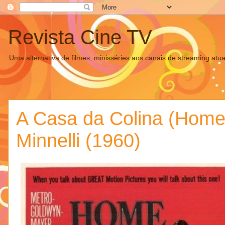
Revista Cine TV
Uma alternativa de filmes, minisséries aos canais de streaming atua
A Casa da Colina (Home f
Minnelli (1960)