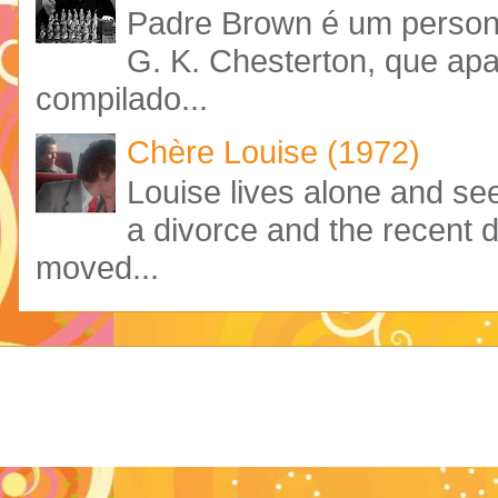
Padre Brown é um personag
G. K. Chesterton, que ap
compilado...
Chère Louise (1972)
Louise lives alone and see
a divorce and the recent 
moved...