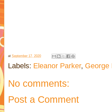
at
September 17, 2020
Labels:
Eleanor Parker
,
George 
No comments:
Post a Comment