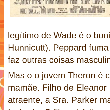
legítimo de Wade é o bon
Hunnicutt). Peppard fuma
faz outras coisas mascul
Mas o o jovem Theron é c
mamãe. Filho de Eleanor
atraente, a Sra. Parker m