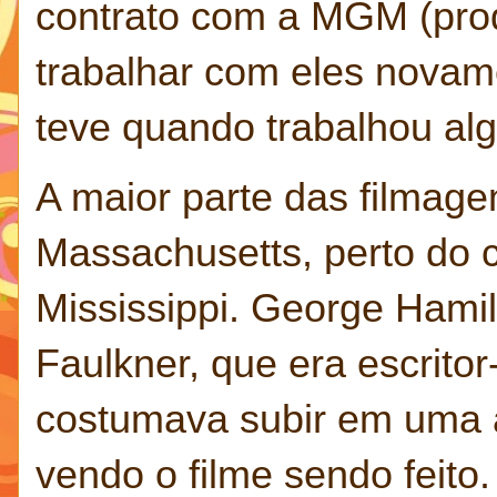
contrato com a MGM (produ
trabalhar com eles novam
teve quando trabalhou al
A maior parte das filmage
Massachusetts, perto do 
Mississippi. George Hamil
Faulkner, que era escritor
costumava subir em uma ár
vendo o filme sendo feito.