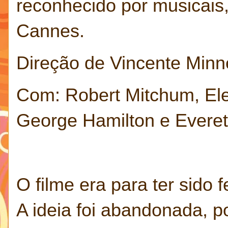
reconhecido por musicais,
Cannes.
Direção de Vincente Minne
Com: Robert Mitchum, El
George Hamilton e Everet
O filme era para ter sido 
A ideia foi abandonada, p