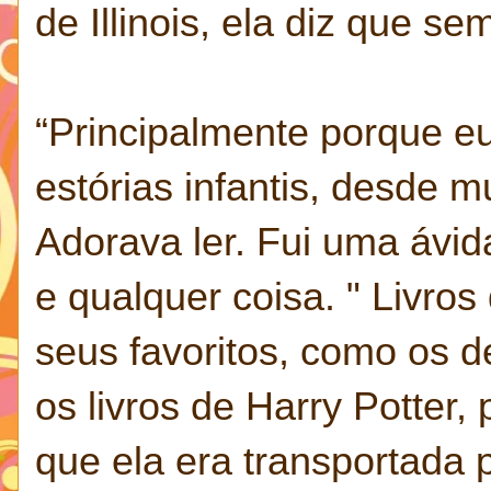
de Illinois, ela diz que se
“Principalmente porque e
estórias infantis, desde m
Adorava ler. Fui uma ávida
e qualquer coisa. " Livros
seus favoritos, como os d
os livros de Harry Potter
que ela era transportada