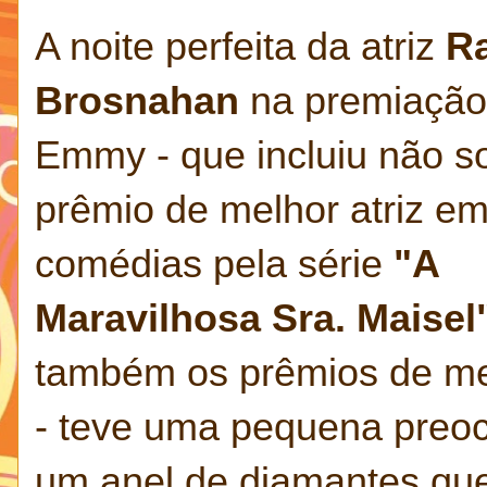
A noite perfeita da atriz
R
Brosnahan
na premiação
Emmy - que incluiu não s
prêmio de melhor atriz e
comédias pela série
"A
Maravilhosa Sra. Maisel
também os prêmios de mel
- teve uma pequena preoc
um anel de diamantes que 