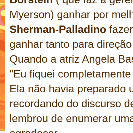
Myerson) ganhar por melh
Sherman-Palladino
fazer
ganhar tanto para direçã
Quando a atriz Angela Ba
"Eu fiquei completamente
Ela não havia preparado u
recordando do discurso d
lembrou de enumerar uma 