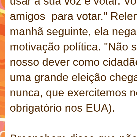
usar a sua voz e votar. Vo
amigos para votar." Rel
manhã seguinte, ela nega
motivação política. "Não s
nosso dever como cidadão
uma grande eleição chega
nunca, que exercitemos no
obrigatório nos EUA).