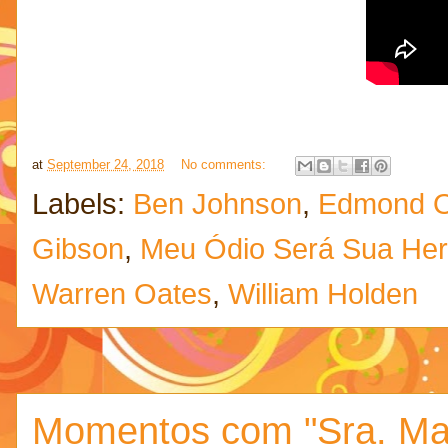
at
September 24, 2018
No comments:
Labels:
Ben Johnson
,
Edmond O
Gibson
,
Meu Ódio Será Sua Her
Warren Oates
,
William Holden
Momentos com "Sra. Mai