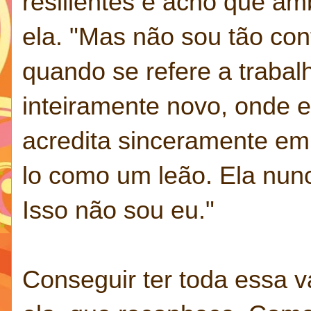
resilientes e acho que am
ela. "Mas não sou tão con
quando se refere a traba
inteiramente novo, onde 
acredita sinceramente em
lo como um leão. Ela nun
Isso não sou eu."
Conseguir ter toda essa v