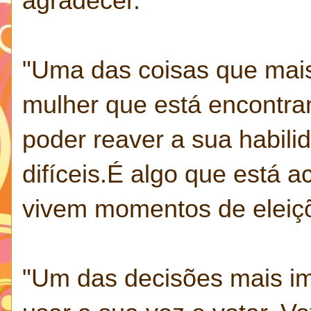
agradecer.
"Uma das coisas que mais
mulher que está encontra
poder reaver a sua habil
difíceis.É algo que está 
vivem momentos de eleiçõ
"Um das decisões mais im