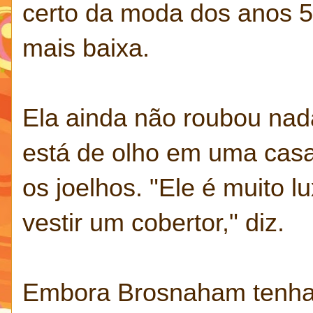
certo da moda dos anos 5
mais baixa.
Ela ainda não roubou nad
está de olho em uma casa
os joelhos. "Ele é muito 
vestir um cobertor," diz.
Embora Brosnaham tenha s