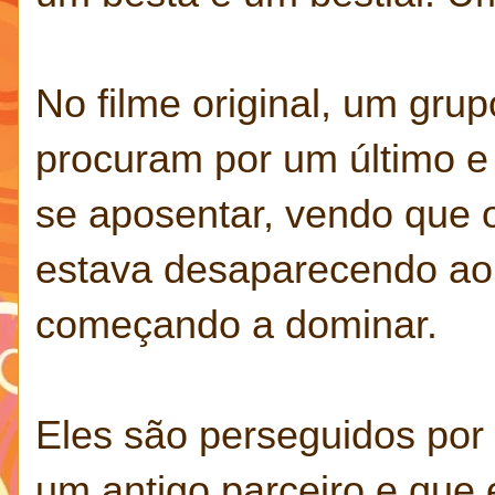
No filme original, um grup
procuram por um último e
se aposentar, vendo que o
estava desaparecendo ao r
começando a dominar.
Eles são perseguidos por
um antigo parceiro e que 