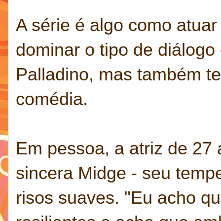
A série é algo como atuar
dominar o tipo de diálogo 
Palladino, mas também ter
comédia.
Em pessoa, a atriz de 27
sincera Midge - seu temp
risos suaves. "Eu acho q