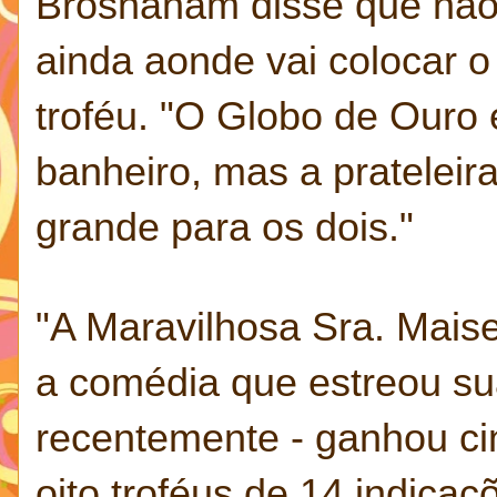
Brosnaham disse que não
ainda aonde vai colocar o
troféu. "O Globo de Ouro 
banheiro, mas a prateleir
grande para os dois."
"A Maravilhosa Sra. Mais
a comédia que estreou s
recentemente - ganhou ci
oito troféus de 14 indica