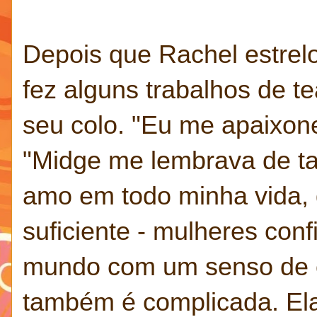
Depois que Rachel estrelo
fez alguns trabalhos de te
seu colo. "Eu me apaixone
"Midge me lembrava de t
amo em todo minha vida, 
suficiente - mulheres con
mundo com um senso de cu
também é complicada. Ela 