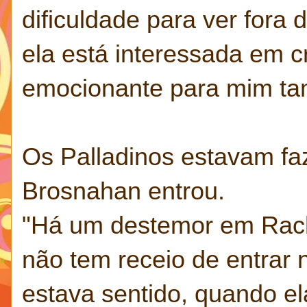
dificuldade para ver fora
ela está interessada em c
emocionante para mim t
Os Palladinos estavam fa
Brosnahan entrou.
"Há um destemor em Rache
não tem receio de entra
estava sentido, quando el