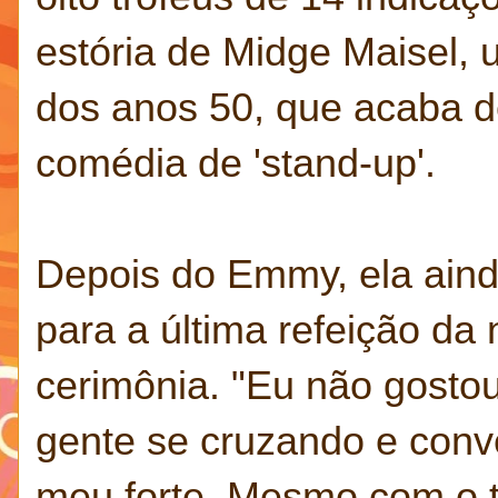
estória de Midge Maisel,
dos anos 50, que acaba de
comédia de 'stand-up'.
Depois do Emmy, ela ain
para a última refeição da n
cerimônia. "Eu não gostou 
gente se cruzando e conv
meu forte. Mesmo com o t