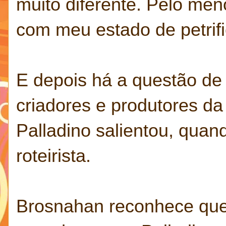
muito diferente. Pelo me
com meu estado de petrif
E depois há a questão de 
criadores e produtores d
Palladino salientou, quan
roteirista.
Brosnahan reconhece que