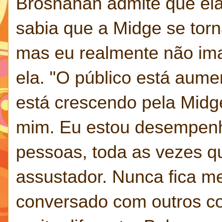
Brosnahan admite que ela 
sabia que a Midge se tor
mas eu realmente não imag
ela. "O público está aume
está crescendo pela Mid
mim. Eu estou desempenh
pessoas, toda as vezes q
assustador. Nunca fica m
conversado com outros co