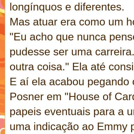
longínquos e diferentes.
Mas atuar era como um ho
"Eu acho que nunca pense
pudesse ser uma carreira.
outra coisa." Ela até cons
E
aí ela acabou pegando 
Posner em "House of Car
papeis eventuais para a u
uma indicação ao Emmy po