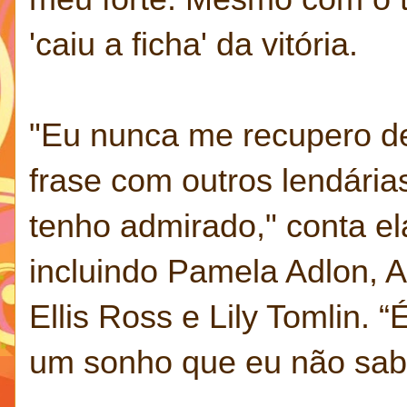
'caiu a ficha' da vitória.
"Eu nunca me recupero d
frase com outros lendária
tenho admirado," conta el
incluindo
Pamela Adlon, A
Ellis Ross e Lily Tomlin. “
um sonho que eu não sabi