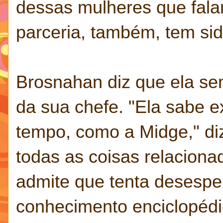
dessas mulheres que falam
parceria, também, tem sid
Brosnahan diz que ela se
da sua chefe. "Ela sabe e
tempo, como a Midge," diz 
todas as coisas relaciona
admite que tenta desesp
conhecimento enciclopédic