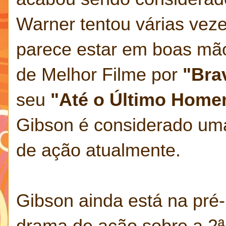
Warner tentou várias vez
parece estar em boas mã
de Melhor Filme por
"Bra
seu
"Até o Último Hom
Gibson é considerado uma
de ação atualmente.
Gibson ainda está na pré
drama de ação sobre a 2ª G