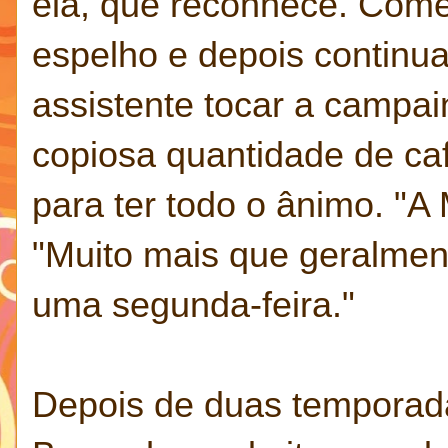
ela, que reconhece. Com
espelho e depois continua
assistente tocar a campain
copiosa quantidade de cafe
para ter todo o ânimo. "A 
"Muito mais que geralme
uma segunda-feira."
Depois de duas temporada