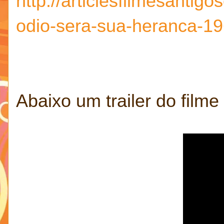
http://articlesfilmesanti
odio-sera-sua-heranca-19
Abaixo um trailer do filme