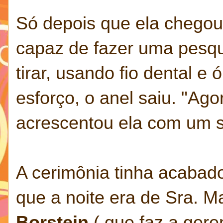
Só depois que ela chegou 
capaz de fazer uma pesq
tirar, usando fio dental e
esforço, o anel saiu. "Agor
acrescentou ela com um s
A cerimônia tinha acabad
que a noite era de Sra. Ma
Borstein
( que faz a gere