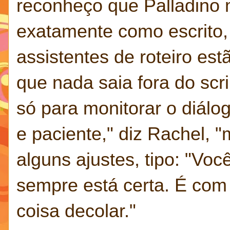
reconheço que Palladino m
exatamente como escrito, 
assistentes de roteiro est
que nada saia fora do scri
só para monitorar o diálog
e paciente," diz Rachel,
alguns ajustes, tipo: "Você
sempre está certa. É com
coisa decolar."