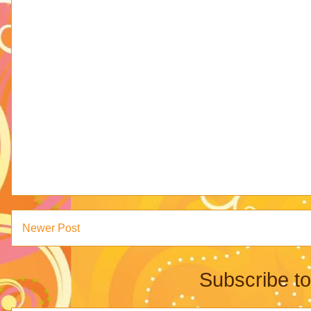
Newer Post
Subscribe t