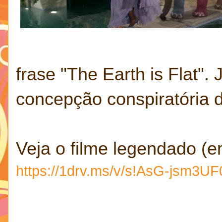
frase "The Earth is Flat".
concepção conspiratória d
Veja o filme legendado (em
https://1drv.ms/v/s!AsG-jsm