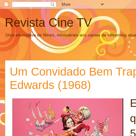
Revista Cine TV
Uma alternativa de filmes, minisséries aos canais de streaming atua
Um Convidado Bem Trapa
Edwards (1968)
E
q
5