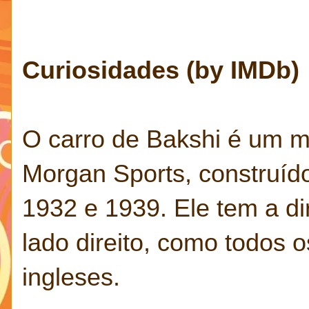
Curiosidades (by IMDb)
O carro de Bakshi é um 
Morgan Sports, construíd
1932 e 1939. Ele tem a d
lado direito, como todos o
ingleses.