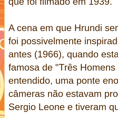
que foi filmado em 1939.
A cena em que Hrundi se
foi possivelmente inspira
antes (1966), quando est
famosa de "Três Homens e
entendido, uma ponte eno
câmeras não estavam pron
Sergio Leone e tiveram qu