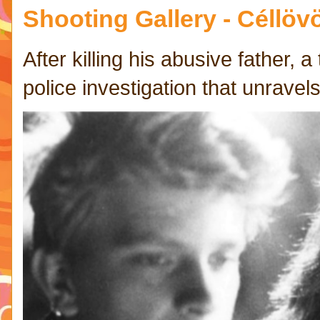
Shooting Gallery - Céllövö
After killing his abusive father,
police investigation that unravels