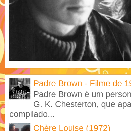
Padre Brown - Filme de 
Padre Brown é um personag
G. K. Chesterton, que ap
compilado...
Chère Louise (1972)