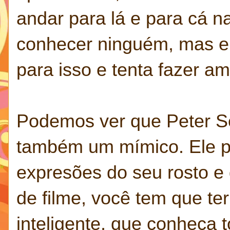
andar para lá e para cá n
conhecer ninguém, mas el
para isso e tenta fazer a
Podemos ver que Peter Sel
também um mímico. Ele po
expresões do seu rosto e 
de filme, você tem que ter
inteligente, que conheça 