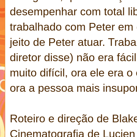
desempenhar com total li
trabalhado com Peter em 
jeito de Peter atuar. Tra
diretor disse) não era fác
muito difícil, ora ele era
ora a pessoa mais insupor
Roteiro e direção de Bla
Cinematografia de Lucien 