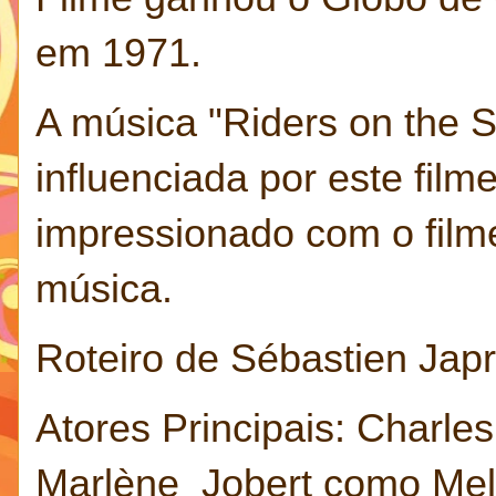
em 1971.
A música "Riders on the S
influenciada por este film
impressionado com o film
música.
Roteiro de Sébastien Japri
Atores Principais: Charl
Marlène Jobert como Mellie