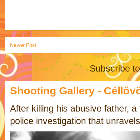
Newer Post
Subscribe t
Shooting Gallery - Céllövö
After killing his abusive father,
police investigation that unravels