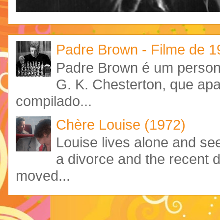
Padre Brown - Filme de 
Padre Brown é um personag
G. K. Chesterton, que ap
compilado...
Chère Louise (1972)
Louise lives alone and see
a divorce and the recent 
moved...