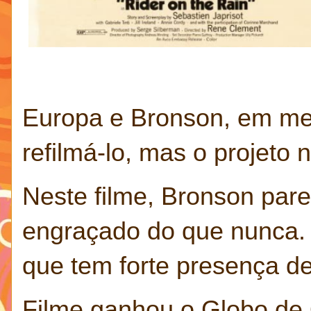
Europa e Bronson, em me
refilmá-lo, mas o projeto n
Neste filme, Bronson pare
engraçado do que nunca. 
que tem forte presença d
Filme ganhou o Globo de 