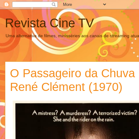
Revista Cine TV
Uma alternativa de filmes, minisséries aos canais de streaming atua
O Passageiro da Chuva (
René Clément (1970)