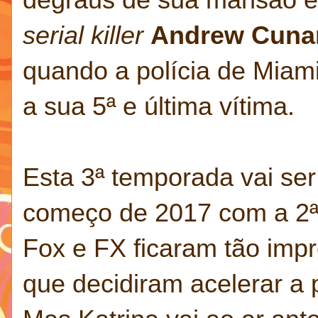
serial killer
Andrew Cuna
quando a polícia de Miami
a sua 5ª e última vítima.
Esta 3ª temporada vai se
começo de 2017 com a 2ª,
Fox e FX ficaram tão impr
que decidiram acelerar a 