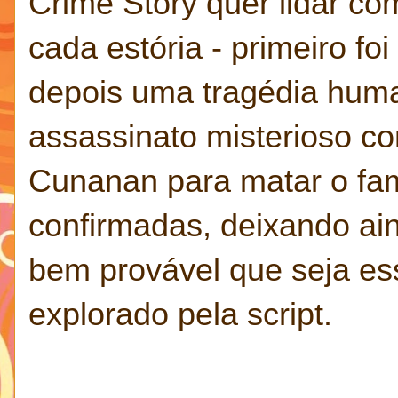
Crime Story quer lidar c
cada estória - primeiro fo
depois uma tragédia hum
assassinato misterioso c
Cunanan para matar o fam
confirmadas, deixando ai
bem provável que seja es
explorado pela script.