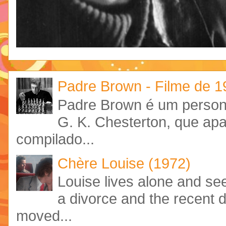
Padre Brown - Filme de 
Padre Brown é um personag
G. K. Chesterton, que ap
compilado...
Chère Louise (1972)
Louise lives alone and see
a divorce and the recent 
moved...