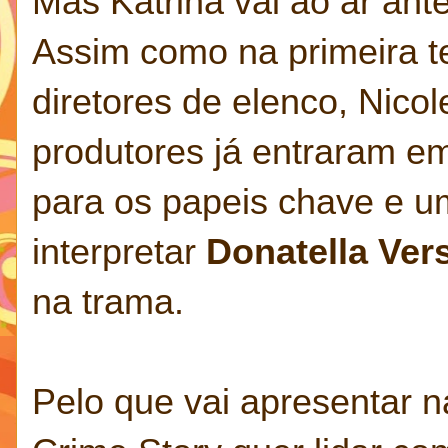
Mas Katrina vai ao ar an
Assim como na primeira t
diretores de elenco, Nicol
produtores já entraram em
para os papeis chave e um
interpretar
Donatella Ver
na trama.
Pelo que vai apresentar 