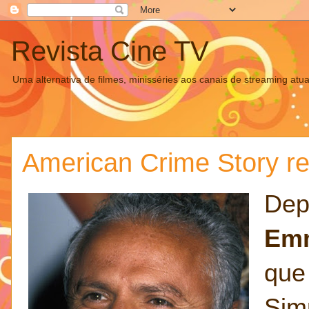
Revista Cine TV
Uma alternativa de filmes, minisséries aos canais de streaming atua
American Crime Story r
Dep
Emm
que
Sim