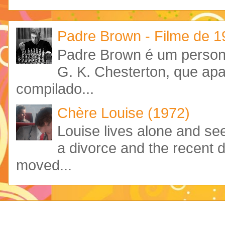
Padre Brown - Filme de 
Padre Brown é um personag
G. K. Chesterton, que ap
compilado...
Chère Louise (1972)
Louise lives alone and see
a divorce and the recent 
moved...