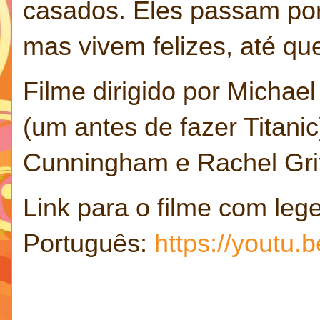
casados. Eles passam por 
mas vivem felizes, até que
Filme dirigido por Michae
(um antes de fazer Titani
Cunningham e Rachel Griff
Link para o filme com leg
Português:
https://yout