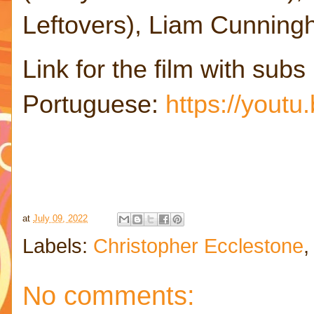
Leftovers), Liam Cunningh
Link for the film with subs
Portuguese:
https://you
at
July 09, 2022
Labels:
Christopher Ecclestone
No comments: