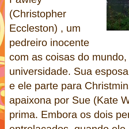
(Christopher
Eccleston) , um
pedreiro inocente
com as coisas do mundo, q
universidade. Sua esposa A
e ele parte para Christmi
apaixona por Sue (Kate Win
prima. Embora os dois pe
entrelaçados, quando ele