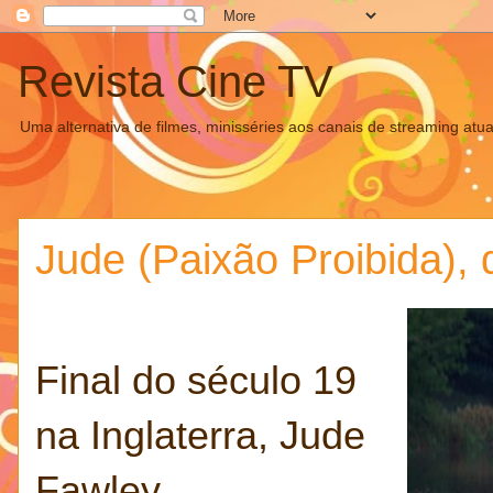
Revista Cine TV
Uma alternativa de filmes, minisséries aos canais de streaming atua
Jude (Paixão Proibida),
Final do século 19
na Inglaterra, Jude
Fawley