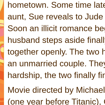
hometown. Some time later
aunt, Sue reveals to Jude
Soon an illicit romance b
husband steps aside final
together openly. The two h
an unmarried couple. They 
hardship, the two finally fi
Movie directed by Michael
(one year before Titanic)