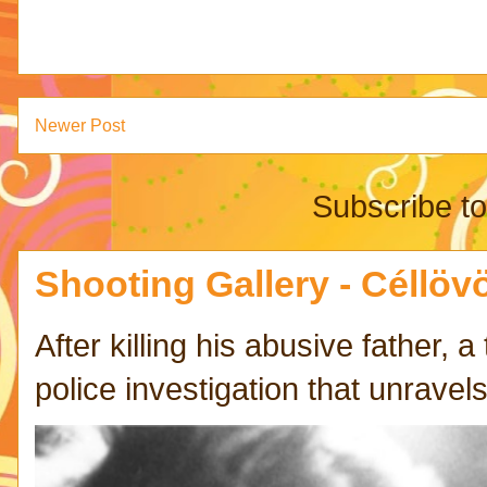
Newer Post
Subscribe t
Shooting Gallery - Céllövö
After killing his abusive father,
police investigation that unravels