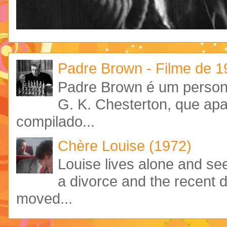
Padre Brown - Filme de 
Padre Brown é um personag
G. K. Chesterton, que ap
compilado...
Chère Louise (1972)
Louise lives alone and see
a divorce and the recent 
moved...