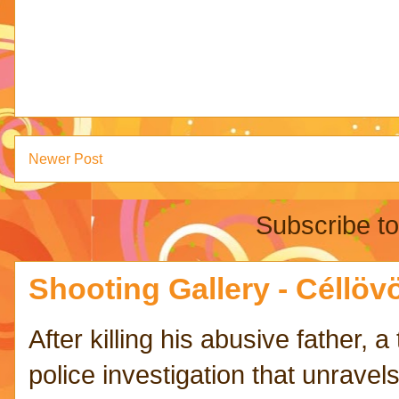
Newer Post
Subscribe t
Shooting Gallery - Céllövö
After killing his abusive father,
police investigation that unravels