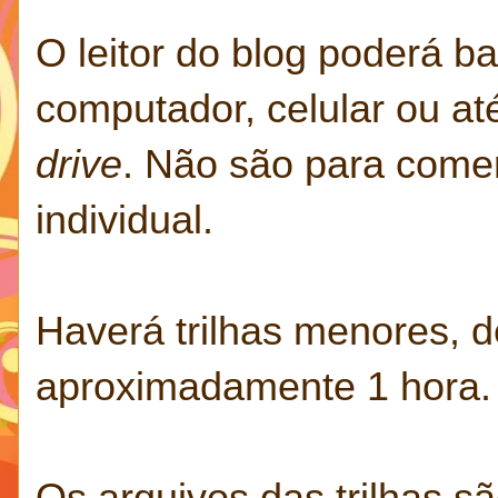
O leitor do blog poderá b
computador, celular ou a
drive
. Não são para comer
individual.
Haverá trilhas menores, d
aproximadamente 1 hora.
Os arquivos das trilhas s