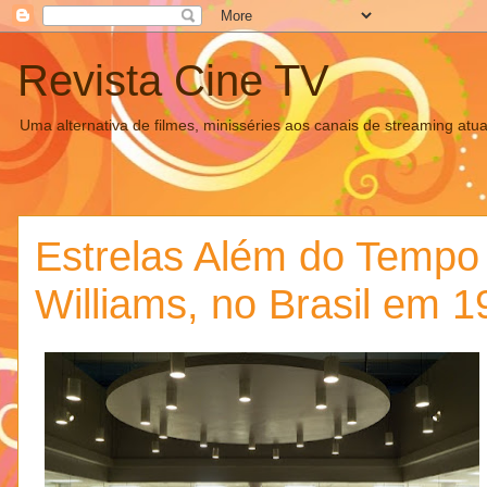
Revista Cine TV
Uma alternativa de filmes, minisséries aos canais de streaming atua
Estrelas Além do Tempo 
Williams, no Brasil em 1