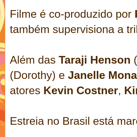
Filme é co-produzido por
também supervisiona a tri
Além das
Taraji Henson
(
(Dorothy) e
Janelle Mon
atores
Kevin Costner
,
Ki
Estreia no Brasil está ma