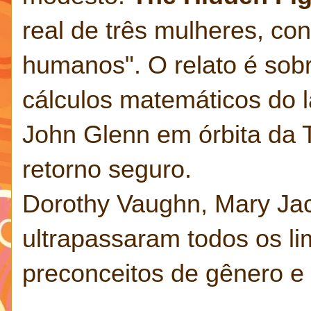
real de três mulheres, c
humanos". O relato é sob
cálculos matemáticos do 
John Glenn em órbita da 
retorno seguro.
Dorothy Vaughn, Mary Ja
ultrapassaram todos os li
preconceitos de gênero e 