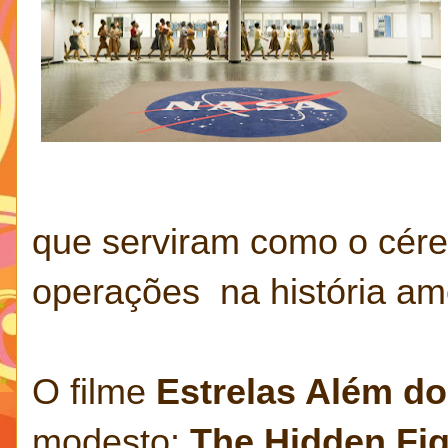
que serviram como o cére
operações na história am
O filme
Estrelas Além d
modesto:
The Hidden Fi