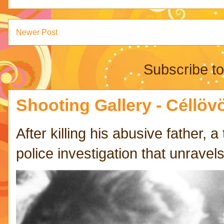
Newer Post
Subscribe t
Shooting Gallery - Céllövö
After killing his abusive father,
police investigation that unravels