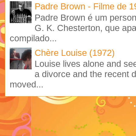
Padre Brown - Filme de 
Padre Brown é um personag
G. K. Chesterton, que ap
compilado...
Chère Louise (1972)
Louise lives alone and see
a divorce and the recent 
moved...