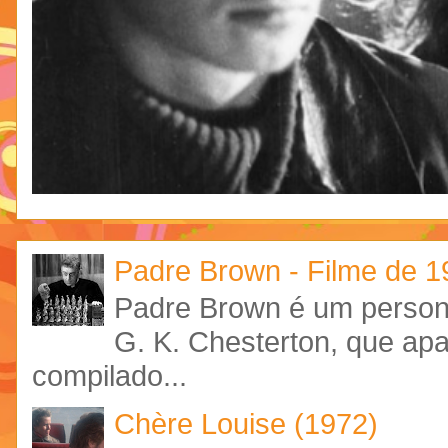
Padre Brown - Filme de 
Padre Brown é um personag
G. K. Chesterton, que ap
compilado...
Chère Louise (1972)