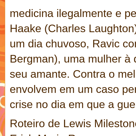
medicina ilegalmente e p
Haake (Charles Laughton
um dia chuvoso, Ravic co
Bergman), uma mulher à d
seu amante. Contra o mel
envolvem em um caso per
crise no dia em que a gue
Roteiro de Lewis Milesto