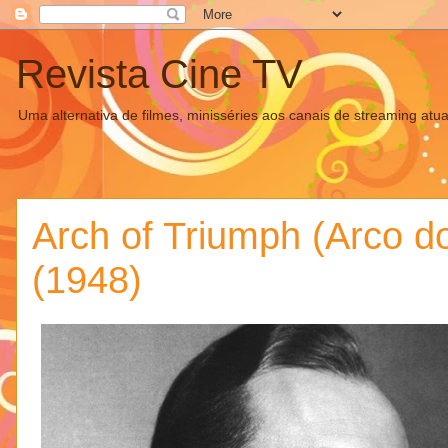
Revista Cine TV
Uma alternativa de filmes, minisséries aos canais de streaming atua
Arch of Triumph (Arco do
(1948)