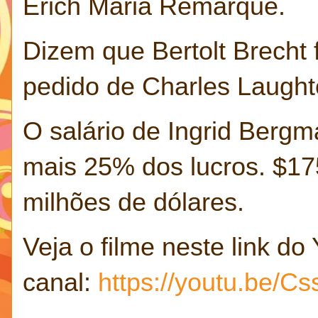
Erich Maria Remarque.
Dizem que Bertolt Brecht 
pedido de Charles Laught
O salário de Ingrid Bergm
mais 25% dos lucros. $175
milhões de dólares.
Veja o filme neste link d
canal:
https://youtu.be/