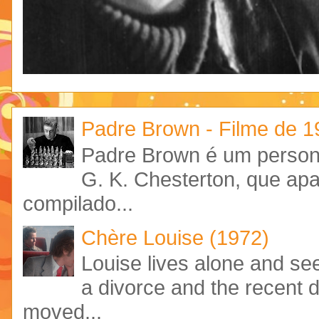
Padre Brown - Filme de 
Padre Brown é um personag
G. K. Chesterton, que ap
compilado...
Chère Louise (1972)
Louise lives alone and see
a divorce and the recent 
moved...