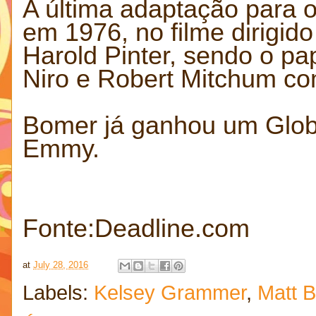
A última adaptação para 
em 1976, no filme dirigid
Harold Pinter, sendo o pa
Niro e Robert Mitchum co
Bomer já ganhou um Glob
Emmy.
Fonte:Deadline.com
at
July 28, 2016
Labels:
Kelsey Grammer
,
Matt 