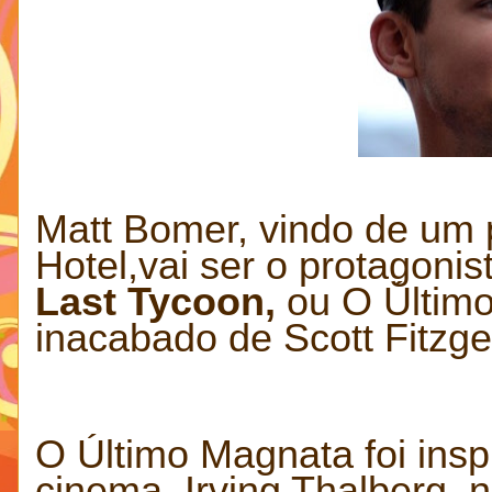
Matt Bomer, vindo de um 
Hotel,vai ser o protagoni
Last Tycoon,
ou O Últim
inacabado de Scott Fitzge
O Último Magnata foi ins
cinema, Irving Thalberg, 