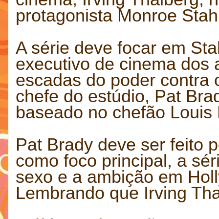
protagonista Monroe Stah
A série deve focar em Sta
executivo de cinema dos 
escadas do poder contra 
chefe do estúdio, Pat Br
baseado no chefão Louis 
Pat Brady deve ser feito
como foco principal, a sér
sexo e a ambição em Hol
Lembrando que Irving Tha