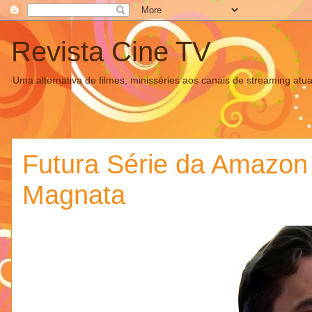
Revista Cine TV
Uma alternativa de filmes, minisséries aos canais de streaming atua
Futura Série da Amazon
Magnata