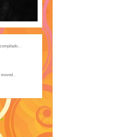
compilado...
s moved...