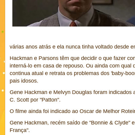
várias anos atrás e ela nunca tinha voltado desde e
Hackman e Parsons têm que decidir o que fazer com
interná-lo em casa de repouso. Ou ainda com qual do
continua atual e retrata os problemas dos 'baby-bo
pais idosos.
Gene Hackman e Melvyn Douglas foram indicados ao
C. Scott por "Patton".
O filme ainda foi indicado ao Oscar de Melhor Rotei
Gene Hackman, recém saído de "Bonnie & Clyde" es
França".