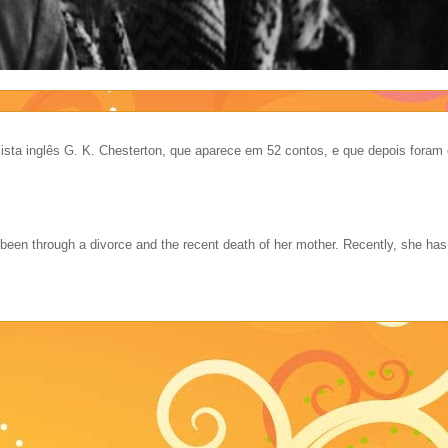
ista inglês G. K. Chesterton, que aparece em 52 contos, e que depois foram 
 been through a divorce and the recent death of her mother. Recently, she ha