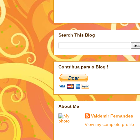
Search This Blog
Contribua para o Blog !
About Me
Valdemir Fernandes
View my complete profile