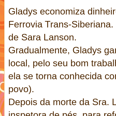
Gladys economiza dinheiro
Ferrovia Trans-Siberiana.
de Sara Lanson.
Gradualmente, Gladys ga
local, pelo seu bom trab
ela se torna conhecida c
povo).
Depois da morte da Sra. 
inspetora de pés, para r