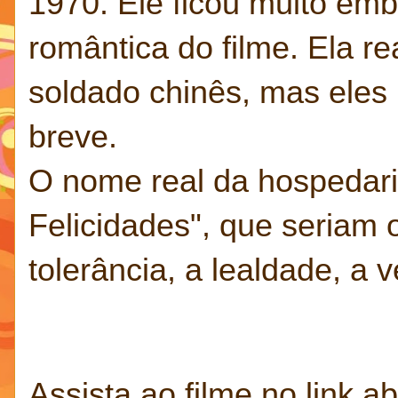
1970. Ele ficou muito em
romântica do filme. Ela 
soldado chinês, mas eles
breve.
O nome real da hospedari
Felicidades", que seriam o
tolerância, a lealdade, a 
Assista ao filme no link a