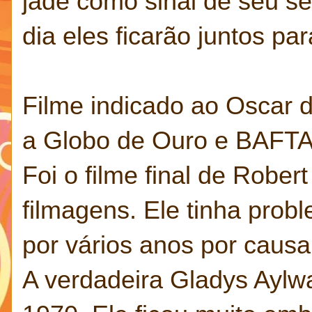
jade como sinal de seu s
dia eles ficarão juntos pa
Filme indicado ao Oscar 
a Globo de Ouro e BAFT
Foi o filme final de Rober
filmagens. Ele tinha prob
por vários anos por caus
A verdadeira Gladys Aylw