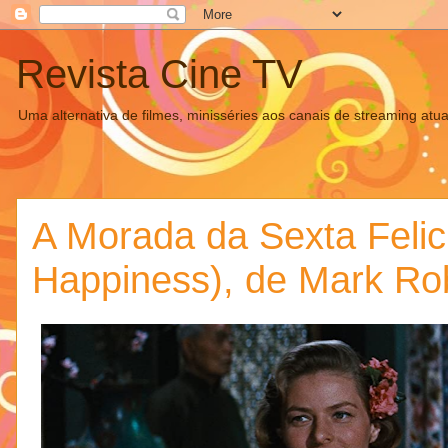
Revista Cine TV
Uma alternativa de filmes, minisséries aos canais de streaming atua
A Morada da Sexta Felici
Happiness), de Mark Ro