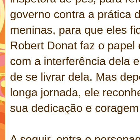
governo contra a prática 
meninas, para que eles 
Robert Donat faz o papel 
com a interferência dela e
de se livrar dela. Mas dep
longa jornada, ele reconh
sua dedicação e coragem
A seguir, entra o persona