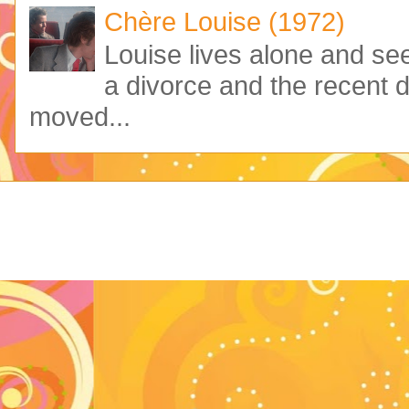
Chère Louise (1972)
Louise lives alone and see
a divorce and the recent 
moved...