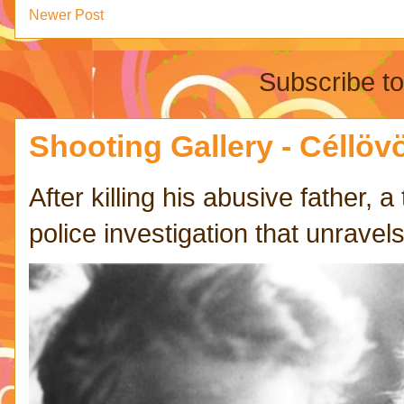
Newer Post
Subscribe t
Shooting Gallery - Céllövö
After killing his abusive father,
police investigation that unravels