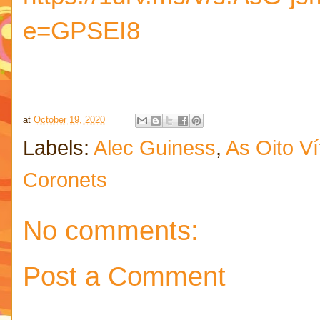
e=GPSEI8
at
October 19, 2020
Labels:
Alec Guiness
,
As Oito V
Coronets
No comments:
Post a Comment