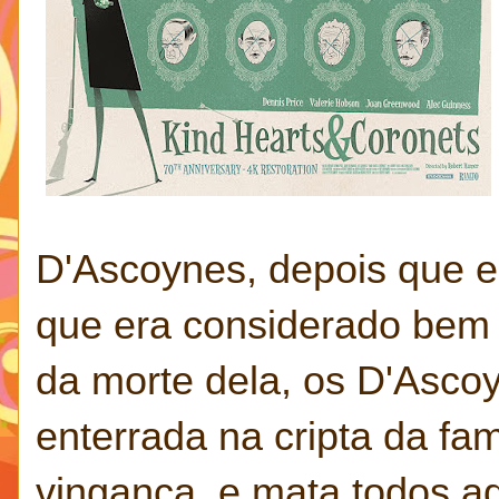
D'Ascoynes, depois que e
que era considerado bem 
da morte dela, os D'Asco
enterrada na cripta da fam
vingança, e mata todos a