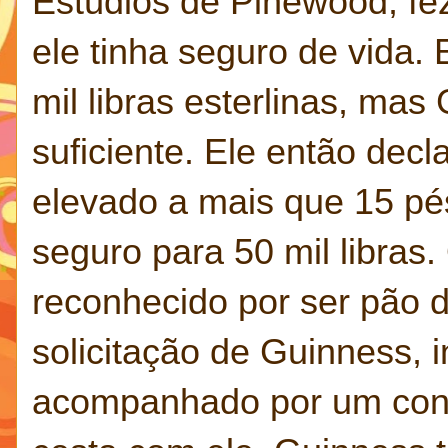
Estúdios de Pinewood, fez
ele tinha seguro de vida.
mil libras esterlinas, ma
suficiente. Ele então dec
elevado a mais que 15 pé
seguro para 50 mil libras.
reconhecido por ser pão 
solicitação de Guinness, 
acompanhado por um conhe