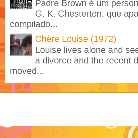
Padre Brown é um personag
G. K. Chesterton, que ap
compilado...
Chère Louise (1972)
Louise lives alone and see
a divorce and the recent 
moved...