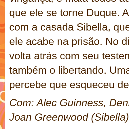
que ele se torne Duque. A
com a casada Sibella, que,
ele acabe na prisão. No d
volta atrás com seu test
também o libertando. Uma 
percebe que esqueceu de
Com: Alec Guinness, Denni
Joan Greenwood (Sibella) 