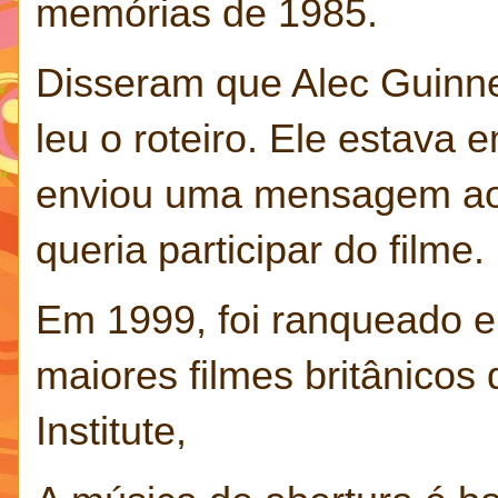
memórias de 1985.
Disseram que Alec Guinne
leu o roteiro. Ele estava
enviou uma mensagem ao 
queria participar do filme.
Em 1999, foi ranqueado em
maiores filmes britânicos 
Institute,