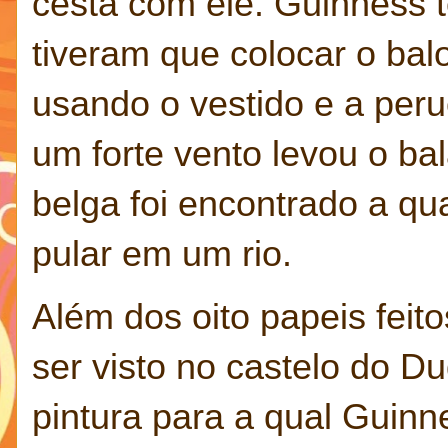
cesta com ele. Guinness 
tiveram que colocar o bal
usando o vestido e a peru
um forte vento levou o bal
belga foi encontrado a qu
pular em um rio.
Além dos oito papeis fei
ser visto no castelo do 
pintura para a qual Guinn