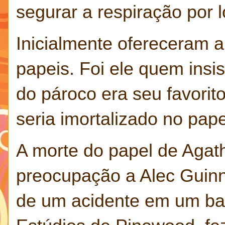
segurar a respiração por 
Inicialmente ofereceram a
papeis. Foi ele quem insi
do pároco era seu favorit
seria imortalizado no pap
A morte do papel de Agat
preocupação a Alec Guinn
de um acidente em um bal