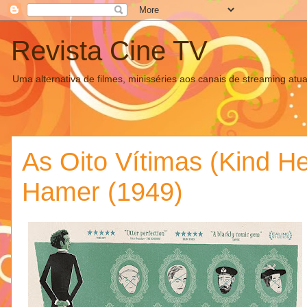
Revista Cine TV
Uma alternativa de filmes, minisséries aos canais de streaming atua
As Oito Vítimas (Kind H
Hamer (1949)