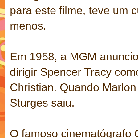
para este filme, teve um 
menos.
Em 1958, a MGM anunciou 
dirigir Spencer Tracy com
Christian. Quando Marlon 
Sturges saiu.
O famoso cinematógrafo C