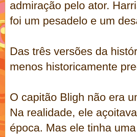
admiração pelo ator. Harr
foi um pesadelo e um desa
Das três versões da histór
menos historicamente pre
O capitão Bligh não era u
Na realidade, ele açoitav
época. Mas ele tinha uma