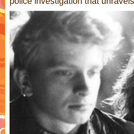
police investigation that unravels