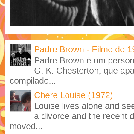
Padre Brown - Filme de 
Padre Brown é um personag
G. K. Chesterton, que ap
compilado...
Chère Louise (1972)
Louise lives alone and see
a divorce and the recent 
moved...