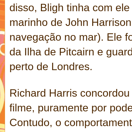
disso, Bligh tinha com e
marinho de John Harrison
navegação no mar). Ele fo
da Ilha de Pitcairn e gua
perto de Londres.
Richard Harris concordou
filme, puramente por pod
Contudo, o comportament