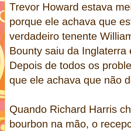
Trevor Howard estava meio
porque ele achava que es
verdadeiro tenente Willia
Bounty saiu da Inglaterra 
Depois de todos os probl
que ele achava que não de
Quando Richard Harris che
bourbon na mão, o recepci