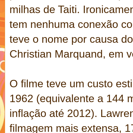
milhas de Taiti. Ironicame
tem nenhuma conexão com
teve o nome por causa do 
Christian Marquand, em ve
O filme teve um custo es
1962 (equivalente a 144 m
inflação até 2012). Lawr
filmagem mais extensa, 