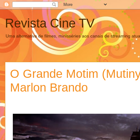
Revista Cine TV
Uma alternativa de filmes, minisséries aos canais de streaming atua
O Grande Motim (Mutiny
Marlon Brando