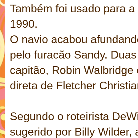
Também foi usado para a v
1990.
O navio acabou afundando
pelo furacão Sandy. Duas
capitão, Robin Walbridge
direta de Fletcher Christia
Segundo o roteirista DeWit
sugerido por Billy Wilder