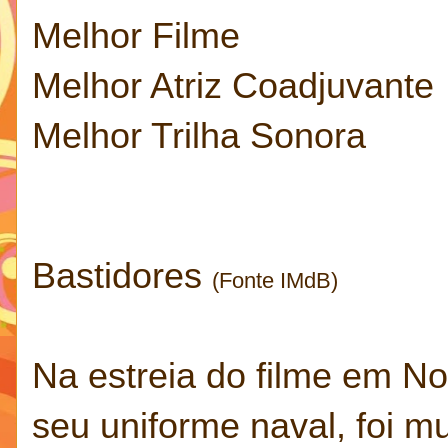
Melhor Filme
Melhor Atriz Coadjuvante
Melhor Trilha Sonora
Bastidores
(Fonte IMdB)
Na estreia do filme em N
seu uniforme naval, foi m