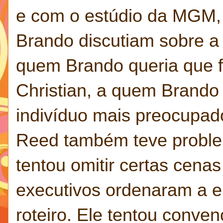
e com o estúdio da MGM, l
Brando discutiam sobre a 
quem Brando queria que f
Christian, a quem Brando 
indivíduo mais preocupad
Reed também teve proble
tentou omitir certas cena
executivos ordenaram a e
roteiro. Ele tentou conven