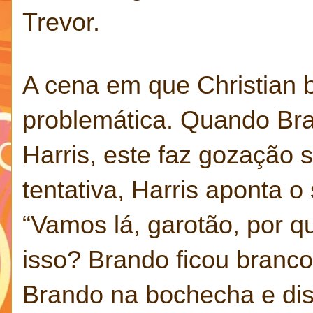
Trevor.
A cena em que Christian b
problemática. Quando Br
Harris, este faz gozação 
tentativa, Harris aponta o
“Vamos lá, garotão, por 
isso? Brando ficou branco 
Brando na bochecha e dis