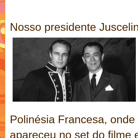
Nosso presidente Jusceli
Polinésia Francesa, onde 
apareceu
no set do filme 