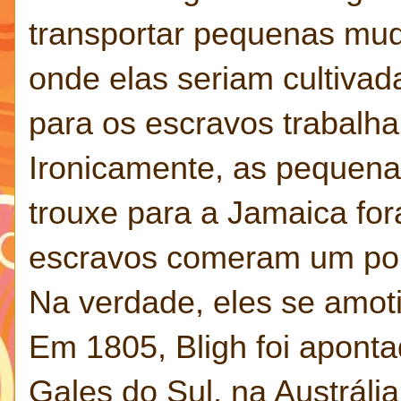
transportar pequenas mud
onde elas seriam cultivad
para os escravos trabalha
Ironicamente, as pequenas
trouxe para a Jamaica fo
escravos comeram um pou
Na verdade, eles se amoti
Em 1805, Bligh foi apon
Gales do Sul, na Austráli