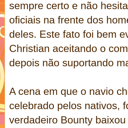
sempre certo e não hesit
oficiais na frente dos h
deles. Este fato foi bem 
Christian aceitando o c
depois não suportando mai
A cena em que o navio che
celebrado pelos nativos, 
verdadeiro Bounty baixou