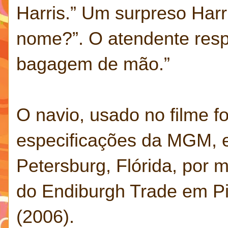
Harris.” Um surpreso Har
nome?”. O atendente resp
bagagem de mão.”
O navio, usado no filme f
especificações da MGM, e
Petersburg, Flórida, por 
do Endiburgh Trade em Pi
(2006).