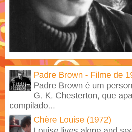
Padre Brown - Filme de 
Padre Brown é um personag
G. K. Chesterton, que ap
compilado...
Chère Louise (1972)
Louise lives alone and see