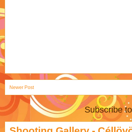
Newer Post
Subscribe t
Shooting Gallery - Céllövö