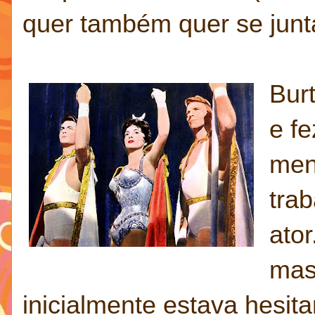
quer também quer se junt
Bur
e fe
men
tra
ator
mas
inicialmente estava hesit