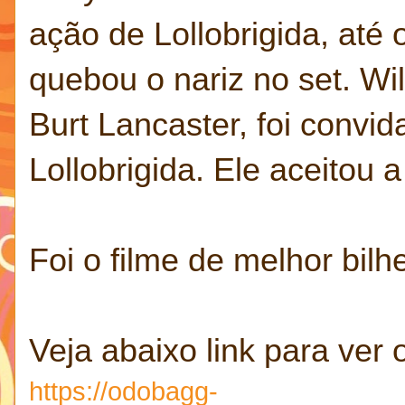
ação de Lollobrigida, at
quebou o nariz no set. Wi
Burt Lancaster, foi convi
Lollobrigida. Ele aceitou a
Foi o filme de melhor bilh
Veja abaixo link para ver 
https://odobagg-