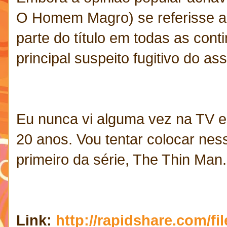
O Homem Magro) se referisse a
parte do título em todas as con
principal suspeito fugitivo do as
Eu nunca vi alguma vez na TV es
20 anos. Vou tentar colocar nes
primeiro da série, The Thin Man.
Link:
http://rapidshare.com/