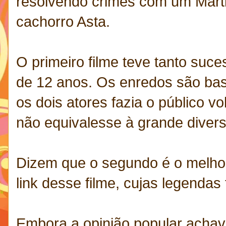
resolvendo crimes com um Marti
cachorro Asta.
O primeiro filme teve tanto suce
de 12 anos. Os enredos são ba
os dois atores fazia o público v
não equivalesse à grande diversã
Dizem que o segundo é o melhor
link desse filme, cujas legendas
Embora a opinião popular achava 