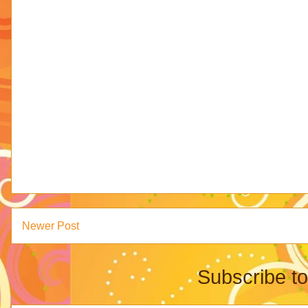
Newer Post
Subscribe t