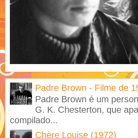
Padre Brown - Filme de 
Padre Brown é um personag
G. K. Chesterton, que ap
compilado...
Chère Louise (1972)