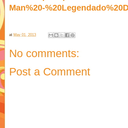
Man%20-%20Legendado%20De
at
May 01, 2013
No comments:
Post a Comment