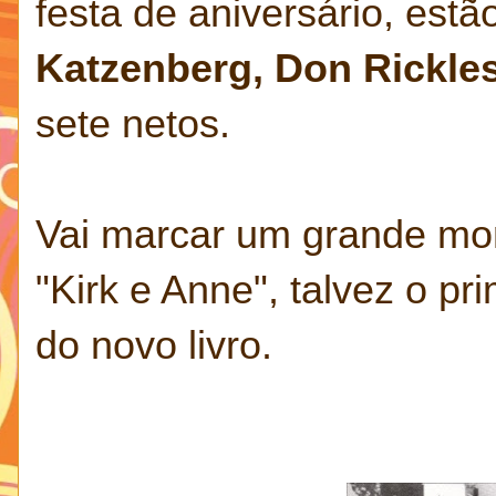
festa de aniversário, estã
Katzenberg, Don Rickle
sete netos.
Vai marcar um grande mo
"Kirk e Anne", talvez o p
do novo livro.