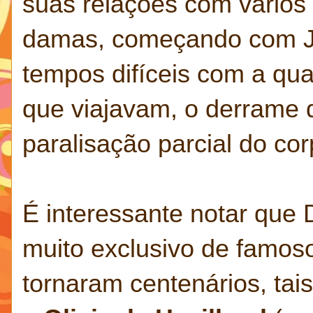
suas relações com vários
damas, começando com JF
tempos difíceis com a qua
que viajavam, o derrame
paralisação parcial do corp
É interessante notar que 
muito exclusivo de famos
tornaram centenários, ta