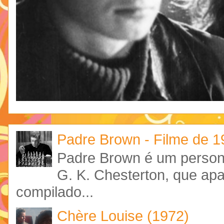
Padre Brown - Filme de 
Padre Brown é um personag
G. K. Chesterton, que ap
compilado...
Chère Louise (1972)