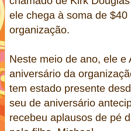
chamado de Kirk Douglas C
ele chega à soma de $40 
organização.
Neste meio de ano, ele e
aniversário da organizaçã
tem estado presente desd
seu de aniversário antecip
recebeu aplausos de pé da