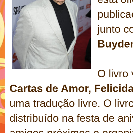
publica
junto 
Buyde
O livro
Cartas de Amor, Felicid
uma tradução livre. O livr
distribuído na festa de an
amigos próximos e organi