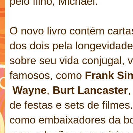
pelo filho, Michael.
O novo livro contém cart
dos dois pela longevidad
sobre seu vida conjugal, 
famosos, como
Frank Sin
Wayne
,
Burt Lancaster
de festas e sets de filme
como embaixadores da boa