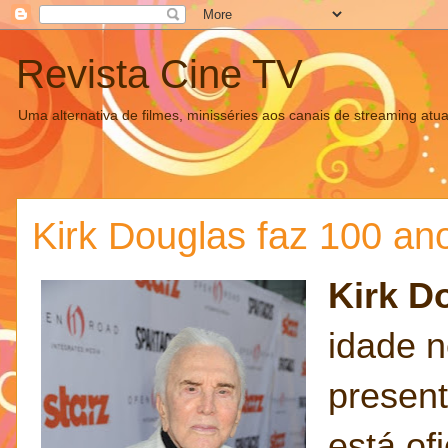
Revista Cine TV
Uma alternativa de filmes, minisséries aos canais de streaming atua
Kirk Douglas faz 100 ano
Kirk D
idade n
present
está of