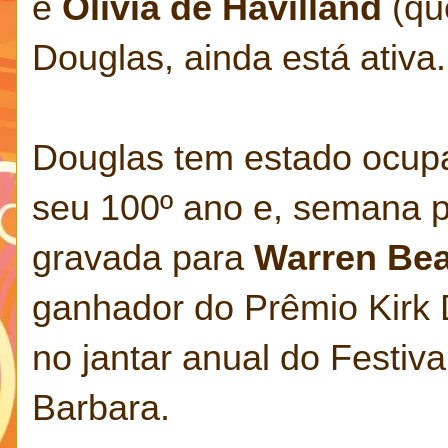
e
Olivia de Havilland
(qu
Douglas, ainda está ativa.
Douglas tem estado ocup
seu 100º ano e, semana 
gravada para
Warren Bea
ganhador do Prêmio Kirk 
no jantar anual do Festiva
Barbara.