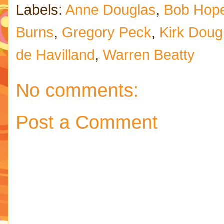
Labels:
Anne Douglas
,
Bob Hop
Burns
,
Gregory Peck
,
Kirk Doug
de Havilland
,
Warren Beatty
No comments:
Post a Comment