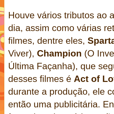
Houve vários tributos ao 
dia, assim como várias re
filmes, dentre eles,
Spart
Viver),
Champion
(O Inve
Última Façanha), que segu
desses filmes é
Act of L
durante a produção, ele 
então uma publicitária. E