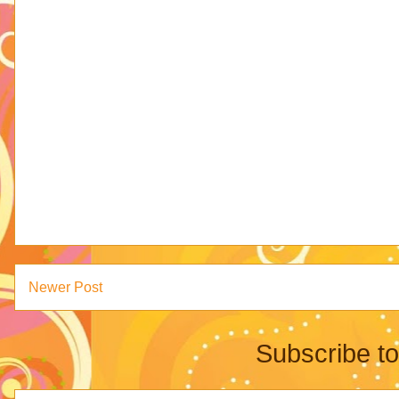
Newer Post
Subscribe t